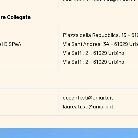
ure Collegate
A
Piazza della Repubblica, 13 – 6
el DiSPeA
Via Sant’Andrea, 34 – 61029 Urb
Via Saffi, 2 – 61029 Urbino
Via Saffi, 2 – 61029 Urbino
docenti.sti@uniurb.it
laureati.sti@uniurb.it