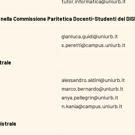
tutor.informatica@uniurb.it
e nella Commissione Paritetica Docenti-Studenti del Di
gianluca.guidi@uniurb.it
s.peretti@campus.uniurb.it
trale
alessandro.aldini@uniurb.it
marco.bernardo@uniurb.it
anya.pellegrin@uniurb.it
n.kania@campus.uniurb.it
istrale