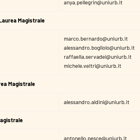
anya.pellegrin@uniurb.it
 Laurea Magistrale
marco.bernardo@uniurb.it
alessandro.bogliolo@uniurb.it
raffaella.servadei@uniurb.it
michele.veltri@uniurb.it
rea Magistrale
alessandro.aldini@uniurb.it
agistrale
antonello.pesce@uniurb.it