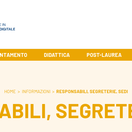
ENTAMENTO
DIDATTICA
POST-LAUREA
HOME
>
INFORMAZIONI
>
RESPONSABILI, SEGRETERIE, SEDI
BILI, SEGRETE