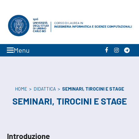
Menu
Facebook
Instagra
Tele
HOME
>
DIDATTICA
>
SEMINARI, TIROCINI E STAGE
SEMINARI, TIROCINI E STAGE
Introduzione