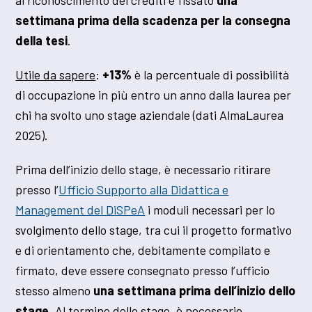
settimana prima della scadenza per la consegna
della tesi
.
Utile da sapere
:
+13%
è la percentuale di possibilità
di occupazione in più entro un anno dalla laurea per
chi ha svolto uno stage aziendale (dati AlmaLaurea
2025).
Prima dell’inizio dello stage, è necessario ritirare
presso l’
Ufficio Supporto alla Didattica e
Management del DiSPeA
i moduli necessari per lo
svolgimento dello stage, tra cui il progetto formativo
e di orientamento che, debitamente compilato e
firmato, deve essere consegnato presso l’ufficio
stesso almeno
una settimana prima dell’inizio dello
stage
. Al termine dello stage, è necessario