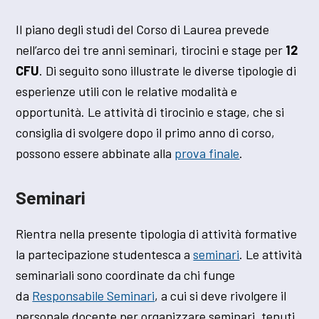
Il piano degli studi del Corso di Laurea prevede
nell’arco dei tre anni seminari, tirocini e stage per
12
CFU
. Di seguito sono illustrate le diverse tipologie di
esperienze utili con le relative modalità e
opportunità. Le attività di tirocinio e stage, che si
consiglia di svolgere dopo il primo anno di corso,
possono essere abbinate alla
prova finale
.
Seminari
Rientra nella presente tipologia di attività formative
la partecipazione studentesca a
seminari
. Le attività
seminariali sono coordinate da chi funge
da
Responsabile Seminari
, a cui si deve rivolgere il
personale docente per organizzare seminari, tenuti