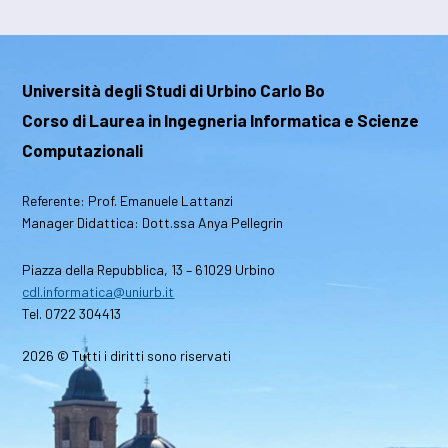
Università degli Studi di Urbino Carlo Bo
Corso di Laurea in Ingegneria Informatica e Scienze
Computazionali
Referente: Prof. Emanuele Lattanzi
Manager Didattica: Dott.ssa Anya Pellegrin
Piazza della Repubblica, 13 – 61029 Urbino
cdl.informatica@uniurb.it
Tel. 0722 304413
2026 © Tutti i diritti sono riservati