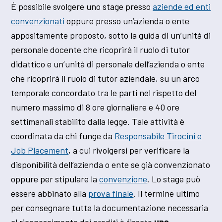
È possibile svolgere uno stage presso
aziende ed enti
convenzionati
oppure presso un’azienda o ente
appositamente proposto, sotto la guida di un’unità di
personale docente che ricoprirà il ruolo di tutor
didattico e un’unità di personale dell’azienda o ente
che ricoprirà il ruolo di tutor aziendale, su un arco
temporale concordato tra le parti nel rispetto del
numero massimo di 8 ore giornaliere e 40 ore
settimanali stabilito dalla legge. Tale attività è
coordinata da chi funge da
Responsabile Tirocini e
Job Placement
, a cui rivolgersi per verificare la
disponibilità dell’azienda o ente se già convenzionato
oppure per stipulare la
convenzione
. Lo stage può
essere abbinato alla
prova finale
. Il termine ultimo
per consegnare tutta la documentazione necessaria
al riconoscimento dei crediti è fissato
una