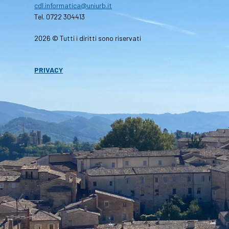
cdl.informatica@uniurb.it
Tel. 0722 304413
2026 © Tutti i diritti sono riservati
PRIVACY