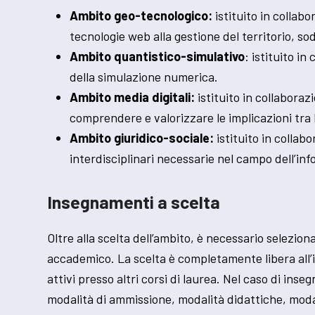
Ambito geo-tecnologico:
istituito in collab
tecnologie web alla gestione del territorio, s
Ambito quantistico-simulativo
: istituito i
della simulazione numerica.
Ambito media digitali:
istituito in collabora
comprendere e valorizzare le implicazioni tra 
Ambito giuridico-sociale:
istituito in colla
interdisciplinari necessarie nel campo dell’info
Insegnamenti a scelta
Oltre alla scelta dell’ambito, è necessario selezio
accademico. La scelta è completamente libera all’i
attivi presso altri corsi di laurea. Nel caso di ins
modalità di ammissione, modalità didattiche, modal