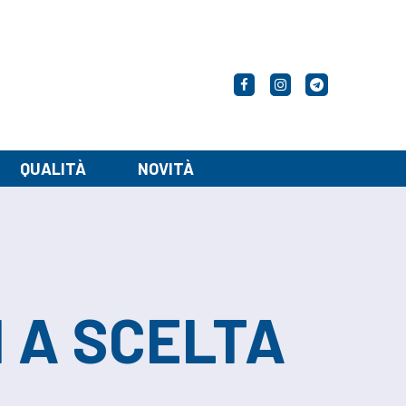
Facebook
Instagram
Telegram
QUALITÀ
NOVITÀ
 A SCELTA