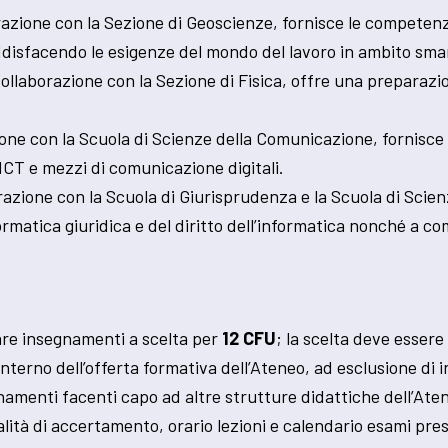
orazione con la Sezione di Geoscienze, fornisce le competenz
oddisfacendo le esigenze del mondo del lavoro in ambito sma
n collaborazione con la Sezione di Fisica, offre una prepar
zione con la Scuola di Scienze della Comunicazione, fornisce
ICT e mezzi di comunicazione digitali.
borazione con la Scuola di Giurisprudenza e la Scuola di Sci
rmatica giuridica e del diritto dell’informatica nonché a comp
nare insegnamenti a scelta per
12 CFU
; la scelta deve essere
nterno dell’offerta formativa dell’Ateneo, ad esclusione di
egnamenti facenti capo ad altre strutture didattiche dell’Aten
ità di accertamento, orario lezioni e calendario esami press