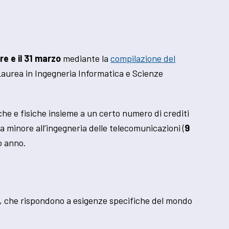
re e il 31 marzo
mediante la
compilazione del
a Laurea in Ingegneria Informatica e Scienze
che e fisiche insieme a un certo numero di crediti
ra minore all’ingegneria delle telecomunicazioni (
9
o anno.
o, che rispondono a esigenze specifiche del mondo