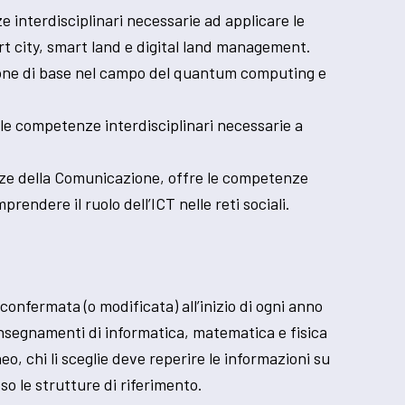
e interdisciplinari necessarie ad applicare le
rt city, smart land e digital land management.
azione di base nel campo del quantum computing e
 le competenze interdisciplinari necessarie a
enze della Comunicazione, offre le competenze
rendere il ruolo dell’ICT nelle reti sociali.
 confermata (o modificata) all’inizio di ogni anno
 insegnamenti di informatica, matematica e fisica
eo, chi li sceglie deve reperire le informazioni su
o le strutture di riferimento.