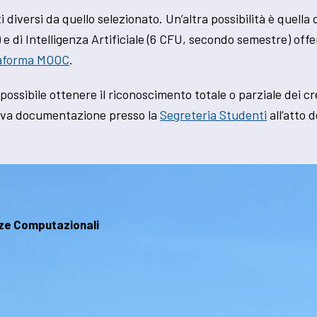
i diversi da quello selezionato. Un’altra possibilità è quella
di Intelligenza Artificiale (6 CFU, secondo semestre) offer
taforma MOOC
.
 possibile ottenere il riconoscimento totale o parziale dei cr
tiva documentazione presso la
Segreteria Studenti
all’atto 
nze Computazionali