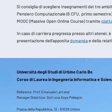
Si consiglia di scegliere insegnamenti dei tre ambit
Pensiero Computazionale (6 CFU, primo semestre) e 
MOOC (Massive Open Online Course) tramite
piat
In caso di carriera pregressa presso altri atenei, è
presentazione dell’apposita
domanda
e della rela
Università degli Studi di Urbino Carlo Bo
Corso di Laurea in Ingegneria Informatica e Scie
Referente: Prof. Emanuele Lattanzi
Manager Didattica: Dott.ssa Anya Pellegrin
Piazza della Repubblica, 13 – 61029 Urbino