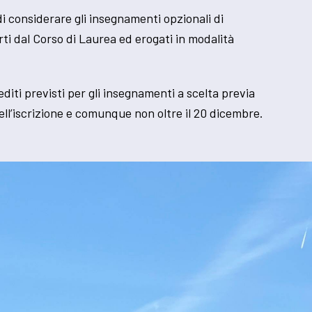
 di considerare gli insegnamenti opzionali di
ti dal Corso di Laurea ed erogati in modalità
editi previsti per gli insegnamenti a scelta previa
dell’iscrizione e comunque non oltre il 20 dicembre.