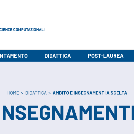
ENTAMENTO
DIDATTICA
POST-LAUREA
HOME
>
DIDATTICA
>
AMBITO E INSEGNAMENTI A SCELTA
 INSEGNAMENTI