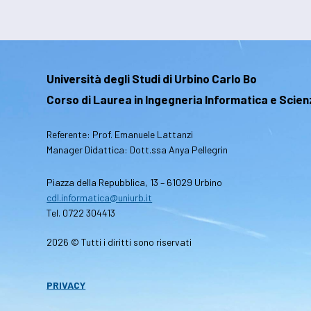
Università degli Studi di Urbino Carlo Bo
Corso di Laurea in Ingegneria Informatica e Scie
Referente: Prof. Emanuele Lattanzi
Manager Didattica: Dott.ssa Anya Pellegrin
Piazza della Repubblica, 13 – 61029 Urbino
cdl.informatica@uniurb.it
Tel. 0722 304413
2026 © Tutti i diritti sono riservati
PRIVACY