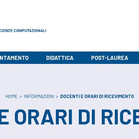
ENTAMENTO
DIDATTICA
POST-LAUREA
HOME
>
INFORMAZIONI
>
DOCENTI E ORARI DI RICEVIMENTO
E ORARI DI RI