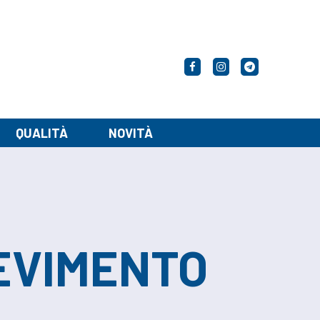
Facebook
Instagram
Telegram
QUALITÀ
NOVITÀ
CEVIMENTO