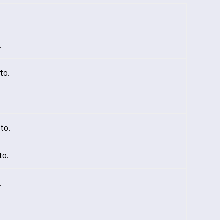
.
to.
to.
to.
.