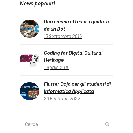
News popolari
Una caccia al tesoro guidata
da un Bot
13 Settembre 2016
Coding for Digital Cultural
Heritage
1 Aprile 2016
Flutter Dojo per gli studenti di
Informatica Applicata
20 Febbraio 2022
Cerca
Invia