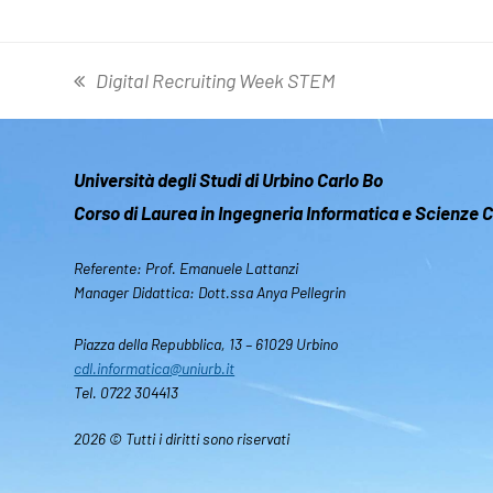
Digital Recruiting Week STEM
post
precedente:
Università degli Studi di Urbino Carlo Bo
Corso di Laurea in Ingegneria Informatica e Scienze
Referente: Prof. Emanuele Lattanzi
Manager Didattica: Dott.ssa Anya Pellegrin
Piazza della Repubblica, 13 – 61029 Urbino
cdl.informatica@uniurb.it
Tel. 0722 304413
2026 © Tutti i diritti sono riservati