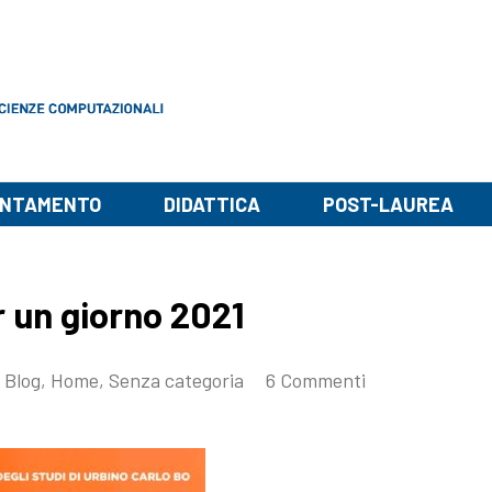
ENTAMENTO
DIDATTICA
POST-LAUREA
r un giorno 2021
Blog
,
Home
,
Senza categoria
6 Commenti