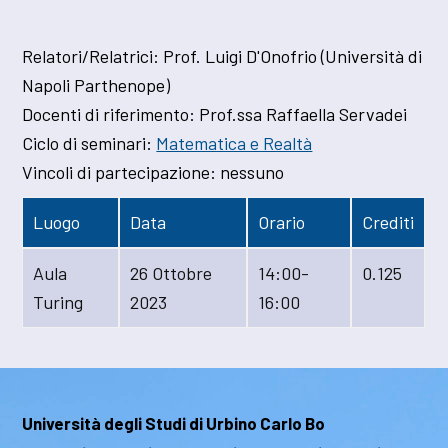
Relatori/Relatrici:
Prof. Luigi D'Onofrio (Università di
Napoli Parthenope)
Docenti di riferimento:
Prof.ssa Raffaella Servadei
Ciclo di seminari:
Matematica e Realtà
Vincoli di partecipazione:
nessuno
Luogo
Data
Orario
Crediti
Aula
26 Ottobre
14:00-
0.125
Turing
2023
16:00
Università degli Studi di Urbino Carlo Bo