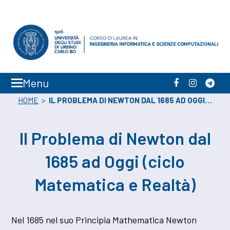
Menu
Facebook
Instagra
Tele
HOME
>
IL PROBLEMA DI NEWTON DAL 1685 AD OGGI…
Il Problema di Newton dal
1685 ad Oggi (ciclo
Matematica e Realtà)
Nel 1685 nel suo Principia Mathematica Newton