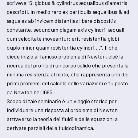
scriveva “Si globus & cylindrus æqualibus diametris
descripti, in medio raro ex particulis æqualibus & ad
æquales ab invicem distantias libere dispositis
constante, secundum plagam axis cylindri, æquali
cum velocitate moveantur: erit resistentia globi
duplo minor quam resistentia cylindri….”. Il che
diede inizio al famoso problema di Newton, cioè la
ricerca del profilo di un corpo solido che presenta la
minima resistenza al moto, che rappresenta uno dei
primi problemi del calcolo delle variazioni e fu posto
da Newton nel 1685.
Scopo di tale seminario è un viaggio storico per
individuare una risposta al problema di Newton
attraverso la teoria dei fluidi e delle equazioni a
derivate parziali della fluidodinamica.