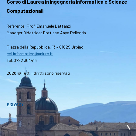
Corso di Laurea in Ingegneria Informatica e Scienze
Computazionali
Referente: Prof. Emanuele Lattanzi
Manager Didattica: Dott.ssa Anya Pellegrin
Piazza della Repubblica, 13 – 61029 Urbino
cdl.informatica@uniurb.it
Tel. 0722 304413
2026 © Tutti i diritti sono riservati
PRIVACY