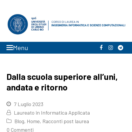
Menu
Facebook
Instagra
Tele
Dalla scuola superiore all’uni,
andata e ritorno
7 Luglio 2023
Laureato in Informatica Applicata
Blog
,
Home
,
Racconti post laurea
0 Commenti