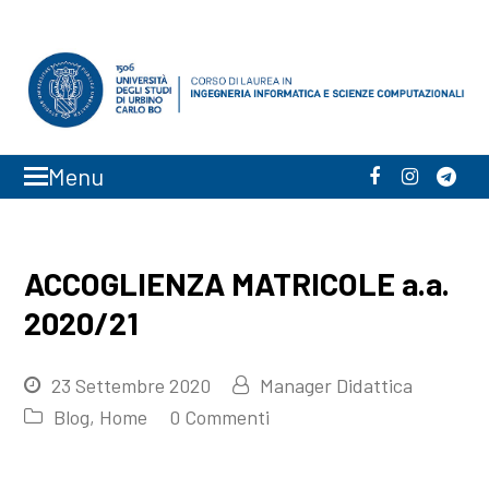
Menu
Facebook
Instagra
Tele
ACCOGLIENZA MATRICOLE a.a.
2020/21
23 Settembre 2020
Manager Didattica
Blog
,
Home
0 Commenti