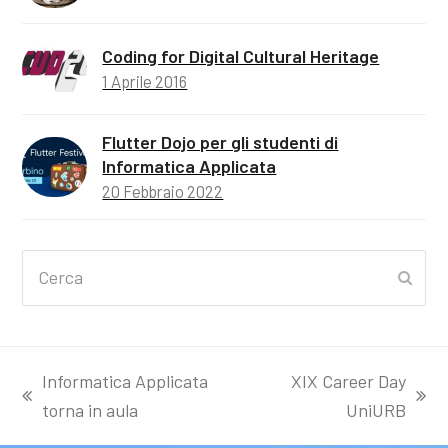
Coding for Digital Cultural Heritage
1 Aprile 2016
Flutter Dojo per gli studenti di
Informatica Applicata
20 Febbraio 2022
Cerca
Invia
Informatica Applicata
XIX Career Day
post
articolo
torna in aula
UniURB
precedente:
successivo: