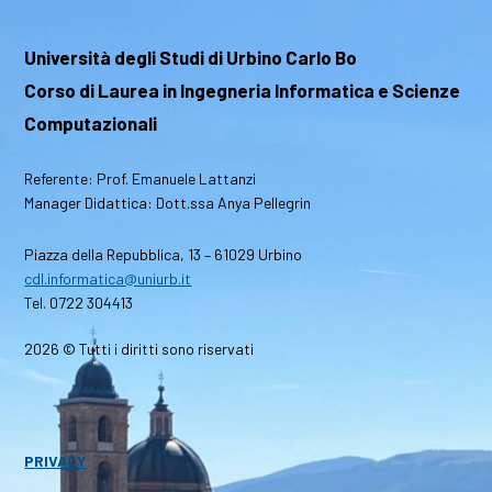
Università degli Studi di Urbino Carlo Bo
Corso di Laurea in Ingegneria Informatica e Scienze
Computazionali
Referente: Prof. Emanuele Lattanzi
Manager Didattica: Dott.ssa Anya Pellegrin
Piazza della Repubblica, 13 – 61029 Urbino
cdl.informatica@uniurb.it
Tel. 0722 304413
2026 © Tutti i diritti sono riservati
PRIVACY