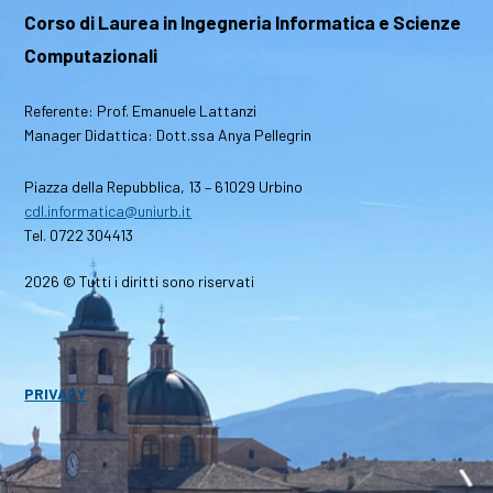
Corso di Laurea in Ingegneria Informatica e Scienze
Computazionali
Referente: Prof. Emanuele Lattanzi
Manager Didattica: Dott.ssa Anya Pellegrin
Piazza della Repubblica, 13 – 61029 Urbino
cdl.informatica@uniurb.it
Tel. 0722 304413
2026 © Tutti i diritti sono riservati
PRIVACY