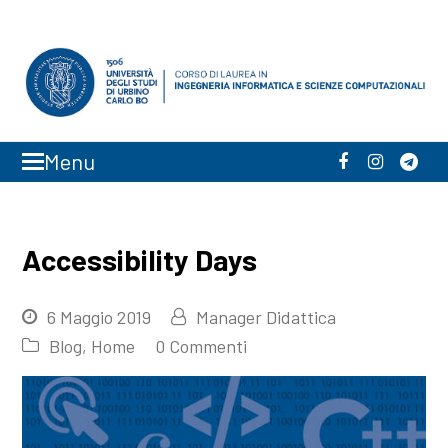
Menu
Facebook
Instagra
Tele
Accessibility Days
6 Maggio 2019
Manager Didattica
Blog
,
Home
0 Commenti